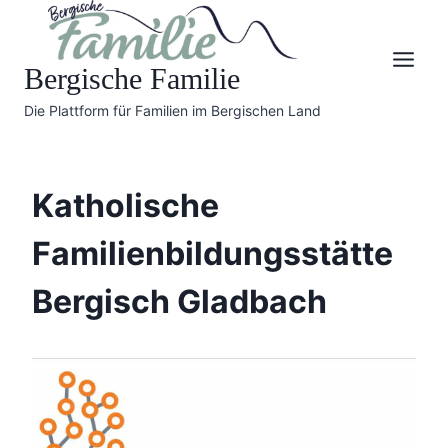
Skip
to
content
Bergische Familie
Die Plattform für Familien im Bergischen Land
Katholische
Familienbildungsstätte
Bergisch Gladbach